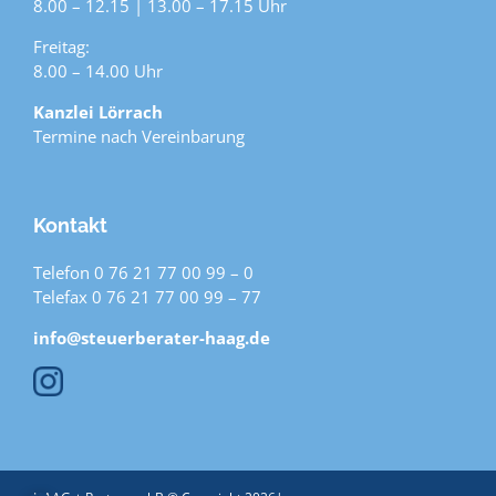
8.00 – 12.15 | 13.00 – 17.15 Uhr
Freitag:
8.00 – 14.00 Uhr
Kanzlei Lörrach
Termine nach Vereinbarung
Kontakt
Telefon 0 76 21 77 00 99 – 0
Telefax 0 76 21 77 00 99 – 77
info@steuerberater-haag.de