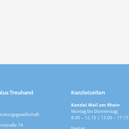
lus Treuhand
Kanzleizeiten
Kanzlei Weil am Rhein
Montag bis Donnerstag:
eratungsgesellschaft
8.00 – 12.15 | 13.00 – 17.15
nnstraße 74
Freitag: