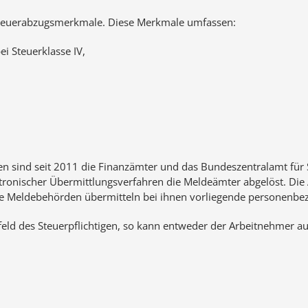
nsteuerabzugsmerkmale. Diese Merkmale umfassen:
ei Steuerklasse IV,
ten sind seit 2011 die Finanzämter und das Bundeszentralamt für
ktronischer Übermittlungsverfahren die Meldeämter abgelöst. Di
ie Meldebehörden übermitteln bei ihnen vorliegende personenb
ld des Steuerpflichtigen, so kann entweder der Arbeitnehmer au